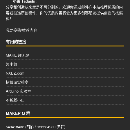
小编 Tadashi:
分享和创造从来就是不可分割的。欢迎你通过邮件向本站推荐优质的内
容或投递原创稿件，你的优质内容将会为更多创客朋友提供创造的核燃
料！
我要投稿/推荐内容
有用的链接
MAKE 趣无尽
趣小组
NXEZ.com
树莓派实验室
Arduino 实验室
不折腾小店
MAKER Q 群
549418432 (F群) / 156584930 (E群)