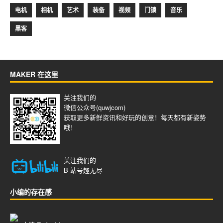
电机
相机
艺术
装备
视频
门锁
音乐
黑客
MAKER 在这里
关注我们的
微信公众号(quwjcom)
获取更多新鲜资讯和好玩的创意！每天都有新姿势
哦！
关注我们的
B 站号
趣无尽
小编的存在感