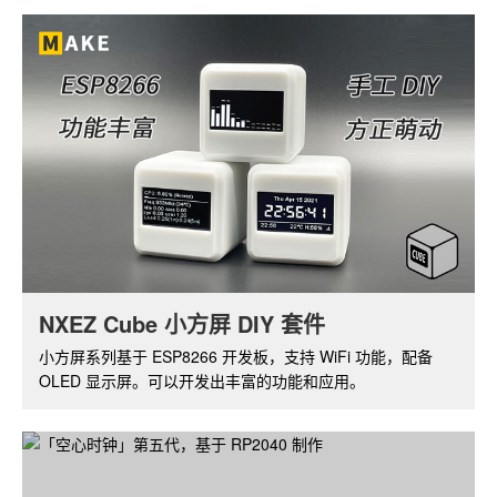
NXEZ Cube 小方屏 DIY 套件
树莓派摄像头套件
小方屏系列基于 ESP8266 开发板，支持 WiFi 功能，配备
基于树莓派 ZERO W，带红外夜视功能的摄像头套件。通过
OLED 显示屏。可以开发出丰富的功能和应用。
软件可实现视频的实时监控和无线传输。