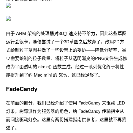
由于 ARM 架构的处理器对3D加速支持不给力，因此这些草图
运行会很卡，随便尝试了一个3D草图之后放弃了，改用2D方
式绘制粒子草图并做了一些设置上的妥协——降低分辨率、减
少需要绘制的粒子数量、将粒子从透明渐变的PNG文件生成修
改为平面透明的 circle() 函数生成。经过一系列优化终于将性
能提升到了约 Mac mini 的 50%，这已经足够了。
FadeCandy
在前面的部分，我们已经介绍了使用 FadeCandy 来驱动 LED
灯条。树莓派作为服务器的角色，给 FadeCandy 传输指令从
而间接驱动灯条。这里有两份搭建指南供参考，这里就不再赘
述了。