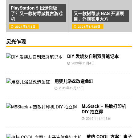
PlayStation 5 出迷你版
了？又一款树莓派复古游戏
又一款树莓派 NAS 开源项
机
目，外观实用大方
2024年5月8日
2024年4月25日
灵光乍现
DIY 发烧友自制双屏笔记本
2020年11月4日
用婴儿浴盆改造鱼缸
2019年12月15日
M5Stack + 热敏打印机
DIY 拍立得
2019年11月13日
散热 COOL 方案：电子