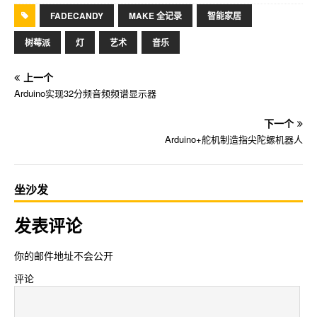
FADECANDY
MAKE 全记录
智能家居
树莓派
灯
艺术
音乐
上一个
Arduino实现32分频音频频谱显示器
下一个
Arduino+舵机制造指尖陀螺机器人
坐沙发
发表评论
你的邮件地址不会公开
评论