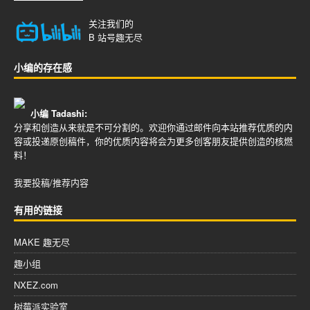
关注我们的
B 站号
趣无尽
小编的存在感
小编 Tadashi:
分享和创造从来就是不可分割的。欢迎你通过邮件向本站推荐优质的内
容或投递原创稿件，你的优质内容将会为更多创客朋友提供创造的核燃
料！
我要投稿/推荐内容
有用的链接
MAKE 趣无尽
趣小组
NXEZ.com
树莓派实验室