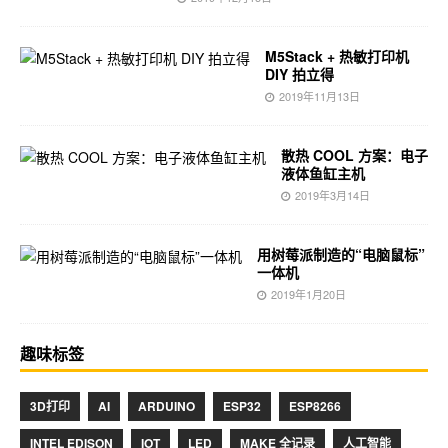
M5Stack + 热敏打印机
DIY 拍立得
2019年11月13日
散热 COOL 方案：电子
液体鱼缸主机
2019年3月14日
用树莓派制造的“电脑鼠标”
一体机
2019年1月20日
趣味标签
3D打印
AI
ARDUINO
ESP32
ESP8266
INTEL EDISON
IOT
LED
MAKE 全记录
人工智能