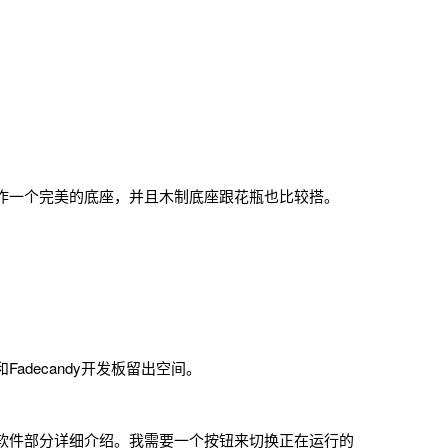
作一个完美的底座，并且木制底座跟花瓶也比较搭。
adecandy开发板留出空间。
软件部分详细介绍。我需要一个按钮来切换正在运行的