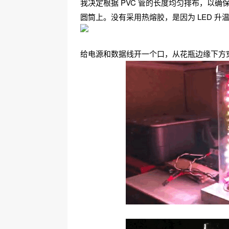
我决定根据 PVC 管的长度均匀排布，以确保
圆筒上。没有采用热熔胶，是因为 LED 升
给电源和数据线开一个口，从花瓶边缘下方