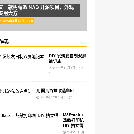
又一款树莓派 NAS 开源项目，外观
实用大方
2024年4月25日
0
乍现
DIY 发烧友自制双屏
笔记本
2020年11月4日
1
用婴儿浴盆改造鱼缸
2019年12月15日
0
M5Stack +
热敏打印机
DIY 拍立得
2019年11月