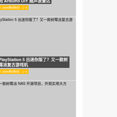
用 Arduino DIY 超声波雷达
2024年6月6日
0
PlayStation 5 出迷你版了？又一款树
莓派复古游戏机
2024年5月8日
0