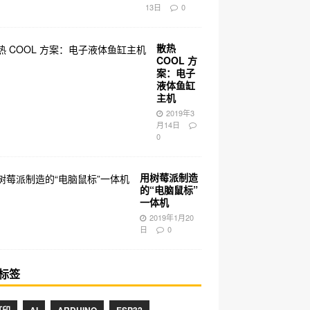
13日
0
散热
COOL 方
案：电子
液体鱼缸
主机
2019年3
月14日
0
用树莓派制造
的“电脑鼠标”
一体机
2019年1月20
日
0
标签