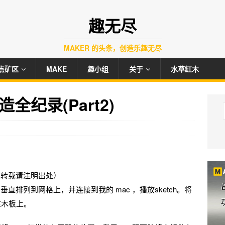
趣无尽
MAKER 的头条，创造乐趣无尽
点矿区
MAKE
趣小组
关于
水草缸木
纪录(Part2)
erry（转载请注明出处）
垂直排列到网格上，并连接到我的 mac ，播放sketch。将
在木板上。