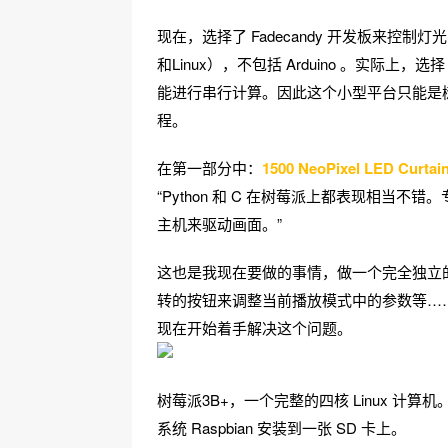
现在，选择了 Fadecandy 开发板来控制灯光，
和Linux），不包括 Arduino 。实际上，选择
能进行串行计算。因此这个小型平台只能是树莓
程。
在第一部分中：
1500 NeoPixel LED Curtai
“Python 和 C 在树莓派上都表现相当
主机来驱动画面。”
这也是我现在要做的事情，做一个完全独立
转的按钮来调整当前播放模式中的参数等…
现在开始着手解决这个问题。
树莓派3B+，一个完整的四核 Linux 
系统 Raspbian 安装到一张 SD 卡上。