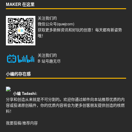
MAKER 在这里
关注我们的
微信公众号(quwjcom)
获取更多新鲜资讯和好玩的创意！每天都有新姿势
哦！
关注我们的
B 站号
趣无尽
小编的存在感
小编 Tadashi:
分享和创造从来就是不可分割的。欢迎你通过邮件向本站推荐优质的内
容或投递原创稿件，你的优质内容将会为更多创客朋友提供创造的核燃
料！
我要投稿/推荐内容