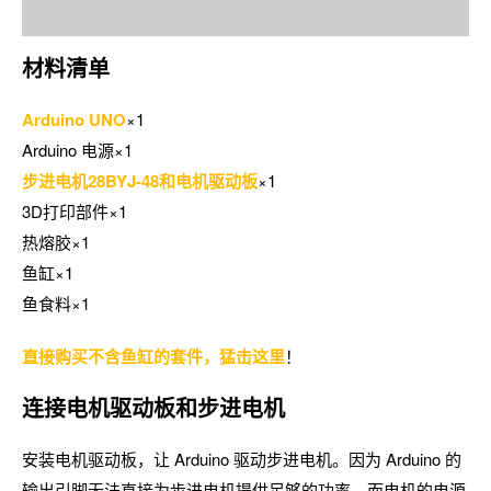
材料清单
Arduino UNO
×1
Arduino 电源×1
步进电机28BYJ-48和电机驱动板
×1
3D打印部件×1
热熔胶×1
鱼缸×1
鱼食料×1
直接购买不含鱼缸的套件，猛击这里
！
连接电机驱动板和步进电机
安装电机驱动板，让 Arduino 驱动步进电机。因为 Arduino 的
输出引脚无法直接为步进电机提供足够的功率，而电机的电源