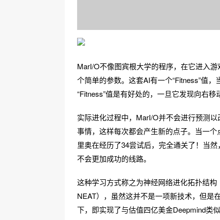
MarI/O不像图宾根大学的程序，在它进
个简单的参数。这套AI有一个“Fitness
“Fitness”值是有好处的，一旦它发现
实际进化过程中，MarI/O并不会进行预测
事情，这样每次都会产生新的点子。当一个
里奥在经历了34尝试后，完全通关了！当然
不会更加成功的线路。
这种学习方式称之为神经网络进化拓扑结构（NeuroEvol
NEAT），虽然这并不是一项新技术，但是
下，即实现了与估值四亿美金Deepmin