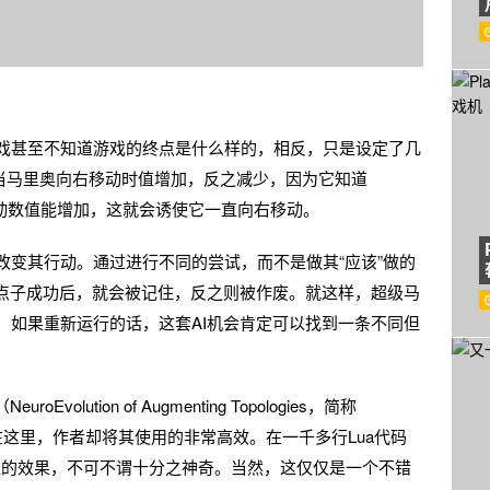
入游戏甚至不知道游戏的终点是什么样的，相反，只是设定了几
”值，当马里奥向右移动时值增加，反之减少，因为它知道
向右移动数值能增加，这就会诱使它一直向右移动。
以改变其行动。通过进行不同的尝试，而不是做其“应该”做的
点子成功后，就会被记住，反之则被作废。就这样，超级马
，如果重新运行的话，这套AI机会肯定可以找到一条不同但
ution of Augmenting Topologies，简称
在这里，作者却将其使用的非常高效。在一千多行Lua代码
d类似的效果，不可不谓十分之神奇。当然，这仅仅是一个不错