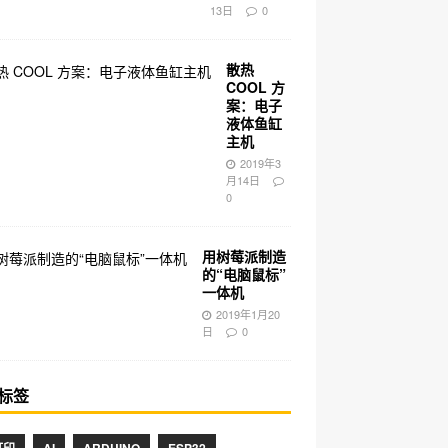
13日
0
散热
COOL 方
案：电子
液体鱼缸
主机
2019年3
月14日
0
用树莓派制造
的“电脑鼠标”
一体机
2019年1月20
日
0
标签