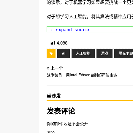
的演示，对于机器学习如果想要挑战一个更
对于想学习人工智能，将其算法或精神应用
+ expand source
4,088
AI
人工智能
游戏
灵光乍现
上一个
战争装备：用Intel Edison自制超声波雷达
坐沙发
发表评论
你的邮件地址不会公开
评论