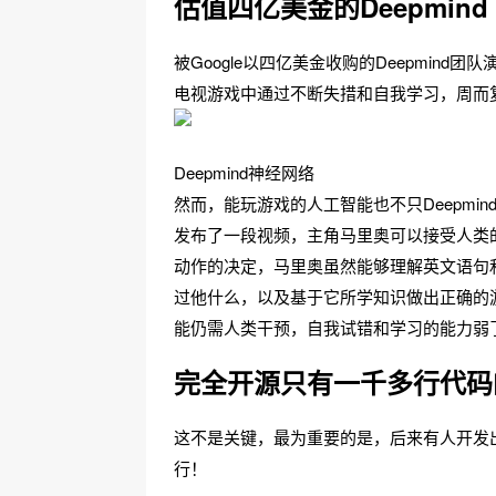
估值四亿美金的Deepmind
被Google以四亿美金收购的Deepmin
电视游戏中通过不断失措和自我学习，周而
Deepmind神经网络
然而，能玩游戏的人工智能也不只Deepm
发布了一段视频，主角马里奥可以接受人类
动作的决定，马里奥虽然能够理解英文语句
过他什么，以及基于它所学知识做出正确的游
能仍需人类干预，自我试错和学习的能力弱
完全开源只有一千多行代码
这不是关键，最为重要的是，后来有人开发出一
行！