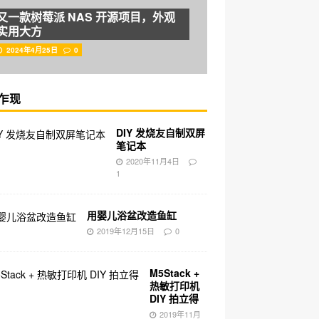
又一款树莓派 NAS 开源项目，外观
实用大方
2024年4月25日
0
乍现
DIY 发烧友自制双屏
笔记本
2020年11月4日
1
用婴儿浴盆改造鱼缸
2019年12月15日
0
M5Stack +
热敏打印机
DIY 拍立得
2019年11月