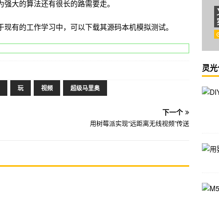
为强大的算法还有很长的路需要走。
于现有的工作学习中，可以下载其源码本机模拟测试。
灵光
玩
视频
超级马里奥
下一个
用树莓派实现“远距离无线视频”传送