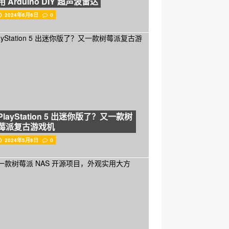
用 Arduino DIY 超声波雷达
2024年6月6日
0
PlayStation 5 出迷你版了？又一款树
莓派复古游戏机
2024年5月8日
0