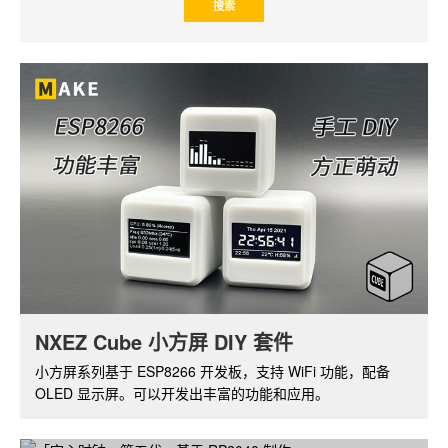
NXEZ Cube 小方屏 DIY 套件
树莓派摄像头套件
小方屏系列基于 ESP8266 开发板，支持 WiFi 功能，配备
基于树莓派 ZERO W，带红外夜视功能的摄像头套件。通过
OLED 显示屏。可以开发出丰富的功能和应用。
软件可实现视频的实时监控和无线传输。