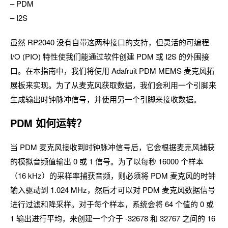
– PDM
– I2S
虽然 RP2040 没有自带这两种接口的支持，但灵活的可编程
I/O (PIO) 特性使我们能通过软件创建 PDM 或 I2S 的外围接
口。在本指南中，我们将使用 Adafruit PDM MEMS 麦克风拓
展板来实现。为了从麦克风获取数据，我们会利用一个引脚来
生成输出时钟脉冲信号，并使用另一个引脚来接收数据。
PDM 如何运转？
当 PDM 麦克风接收到时钟脉冲信号后，它会根据麦克风捕获
的模拟音频值输出 0 或 1 信号。为了以每秒 16000 个样本
（16 kHz）的采样率捕获音频，则必须将 PDM 麦克风的时钟
输入驱动到 1.024 MHz，然后才可以对 PDM 麦克风数据信号
进行过滤和降采样。对于每个样本，系统会将 64 个值的 0 或
1 输出进行平均，来创建一个介于 -32678 和 32767 之间的 16