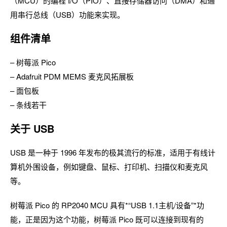
（MCU）的编程 I/O（PIO）、直接存储器访问（DMA）和通
用串行总线（USB）功能来实现。
组件清单
– 树莓派 Pico
– Adafruit PDM MEMS 麦克风拓展板
– 面包板
– 条线若干
关于 USB
USB 是一种于 1996 年发布的极其流行的标准，适用于有线计
算机外围设备，例如键盘、鼠标、打印机、扫描仪和麦克风
等。
树莓派 Pico 的 RP2040 MCU 具有*“USB 1.1主机/设备”*功
能，正是因为这个功能，树莓派 Pico 既可以连接到现有的