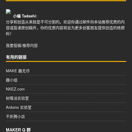
小编 Tadashi:
分享和创造从来就是不可分割的。欢迎你通过邮件向本站推荐优质的内
容或投递原创稿件，你的优质内容将会为更多创客朋友提供创造的核燃
料！
我要投稿/推荐内容
有用的链接
MAKE 趣无尽
趣小组
NXEZ.com
树莓派实验室
Arduino 实验室
不折腾小店
MAKER Q 群