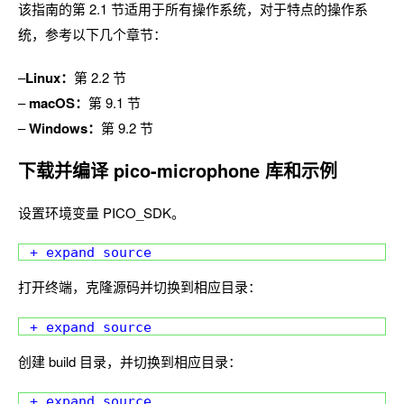
该指南的第 2.1 节适用于所有操作系统，对于特点的操作系
统，参考以下几个章节：
–
Linux：
第 2.2 节
–
macOS：
第 9.1 节
–
Windows：
第 9.2 节
下载并编译 pico-microphone 库和示例
设置环境变量 PICO_SDK。
+ expand source
打开终端，克隆源码并切换到相应目录：
+ expand source
创建 build 目录，并切换到相应目录：
+ expand source