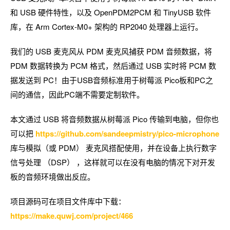
和 USB 硬件特性，以及 OpenPDM2PCM 和 TinyUSB 软件
库，在 Arm Cortex-M0+ 架构的 RP2040 处理器上运行。
我们的 USB 麦克风从 PDM 麦克风捕获 PDM 音频数据，将
PDM 数据转换为 PCM 格式，然后通过 USB 实时将 PCM 数
据发送到 PC！由于USB音频标准用于树莓派 Pico板和PC之
间的通信，因此PC端不需要定制软件。
本文通过 USB 将音频数据从树莓派 Pico 传输到电脑，但你也
可以把
https://github.com/sandeepmistry/pico-microphone
库与模拟（或 PDM） 麦克风搭配使用，并在设备上执行数字
信号处理 （DSP） ，这样就可以在没有电脑的情况下对开发
板的音频环境做出反应。
项目源码可在​项目文件库中下载：​
https://make.quwj.com/project/466