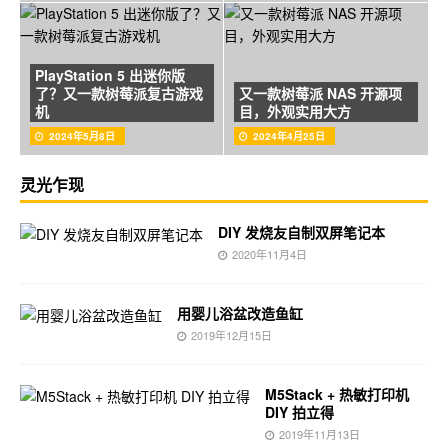
PlayStation 5 出迷你版
了？又一款树莓派复古游戏
又一款树莓派 NAS 开源项
机
目，外观实用大方
2024年5月8日
2024年4月25日
灵光乍现
DIY 发烧友自制双屏笔记本
2020年11月4日
用婴儿浴盆改造鱼缸
2019年12月15日
M5Stack + 热敏打印机
DIY 拍立得
2019年11月13日