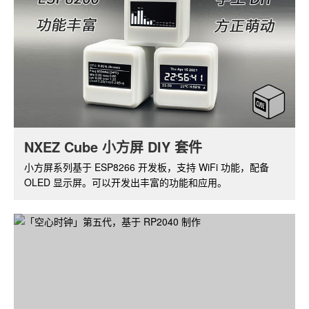
NXEZ Cube 小方屏 DIY 套件
树莓派摄像头套件
小方屏系列基于 ESP8266 开发板，支持 WiFi 功能，配备
基于树莓派 ZERO W，带红外夜视功能的摄像头套件。通过
OLED 显示屏。可以开发出丰富的功能和应用。
软件可实现视频的实时监控和无线传输。