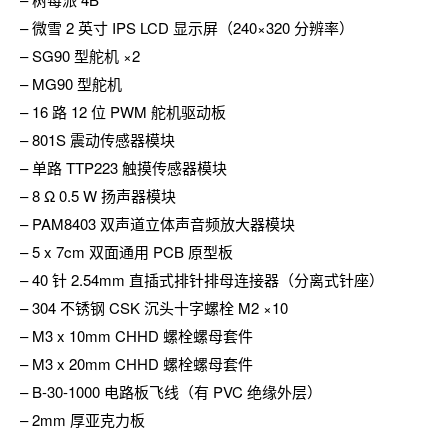
– 微雪 2 英寸 IPS LCD 显示屏（240×320 分辨率）
– SG90 型舵机 ×2
– MG90 型舵机
– 16 路 12 位 PWM 舵机驱动板
– 801S 震动传感器模块
– 单路 TTP223 触摸传感器模块
– 8 Ω 0.5 W 扬声器模块
– PAM8403 双声道立体声音频放大器模块
– 5 x 7cm 双面通用 PCB 原型板
– 40 针 2.54mm 直插式排针排母连接器（分离式针座）
– 304 不锈钢 CSK 沉头十字螺栓 M2 ×10
– M3 x 10mm CHHD 螺栓螺母套件
– M3 x 20mm CHHD 螺栓螺母套件
– B-30-1000 电路板飞线（有 PVC 绝缘外层）
– 2mm 厚亚克力板