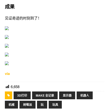
成果
见证奇迹的时刻到了！
via
6,658
3D打印
MAKE 全记录
显示器
机器人
机械
树莓派
玩
玩具