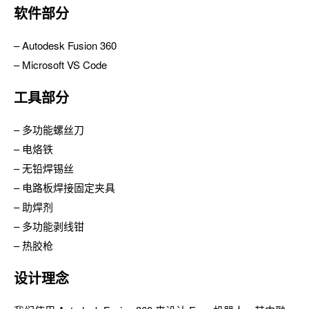
软件部分
– Autodesk Fusion 360
– Microsoft VS Code
工具部分
– 多功能螺丝刀
– 电烙铁
– 无铅焊锡丝
– 电路板焊接固定夹具
– 助焊剂
– 多功能剥线钳
– 热胶枪
设计理念