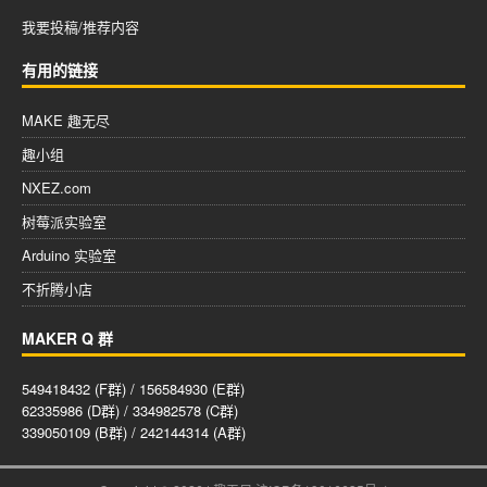
我要投稿/推荐内容
有用的链接
MAKE 趣无尽
趣小组
NXEZ.com
树莓派实验室
Arduino 实验室
不折腾小店
MAKER Q 群
549418432 (F群) / 156584930 (E群)
62335986 (D群) / 334982578 (C群)
339050109 (B群) / 242144314 (A群)