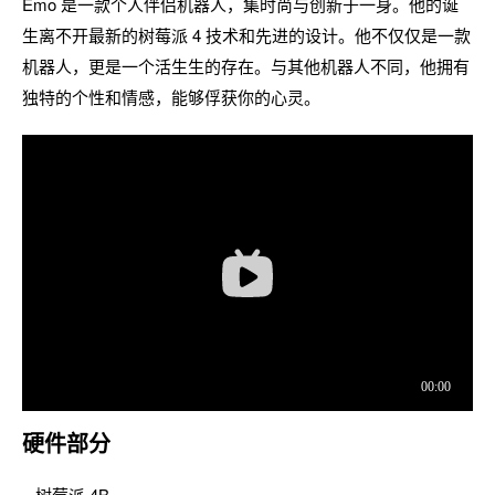
Emo 是一款个人伴侣机器人，集时尚与创新于一身。他的诞
生离不开最新的树莓派 4 技术和先进的设计。他不仅仅是一款
机器人，更是一个活生生的存在。与其他机器人不同，他拥有
独特的个性和情感，能够俘获你的心灵。
硬件部分
– 树莓派 4B