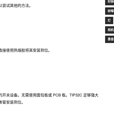
时钟
以尝试其他的方法。
树莓
灯
相机
黑客
直接使用热熔胶将其安装到位。
关设备。无需使用面包板或 PCB 板。TIP32C 足够强大
体管安装到位。