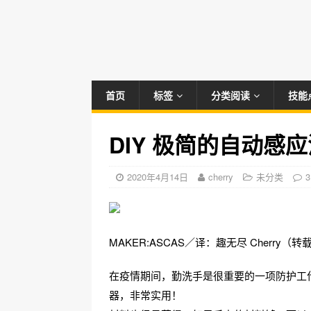
首页
标签
分类阅读
技能
DIY 极简的自动感
2020年4月14日
cherry
未分类
3
MAKER:ASCAS／译：趣无尽 Cherry（
在疫情期间，勤洗手是很重要的一项防护工
器，非常实用！