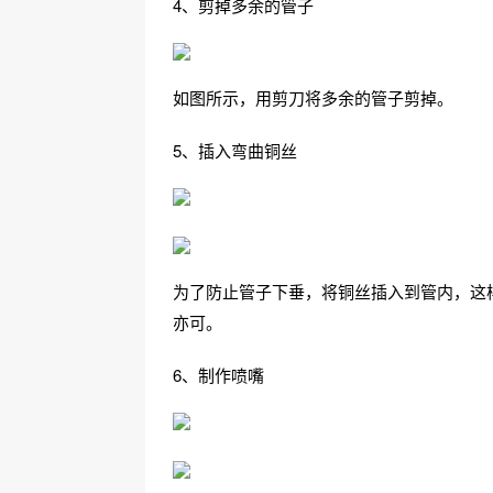
4、剪掉多余的管子
如图所示，用剪刀将多余的管子剪掉。
5、插入弯曲铜丝
为了防止管子下垂，将铜丝插入到管内，这
亦可。
6、制作喷嘴