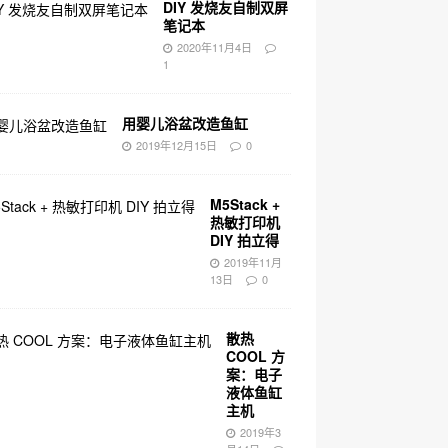
DIY 发烧友自制双屏
笔记本
2020年11月4日
1
用婴儿浴盆改造鱼缸
2019年12月15日
0
M5Stack +
热敏打印机
DIY 拍立得
2019年11月
13日
0
散热
COOL 方
案：电子
液体鱼缸
主机
2019年3