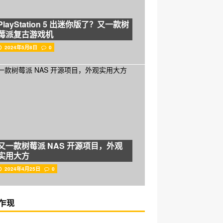
PlayStation 5 出迷你版了？又一款树
莓派复古游戏机
2024年5月8日
0
又一款树莓派 NAS 开源项目，外观
实用大方
2024年4月25日
0
乍现