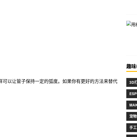
趣味
样可以让管子保持一定的弧度。如果你有更好的方法来替代
3D
ESP
MA
宠物
手工