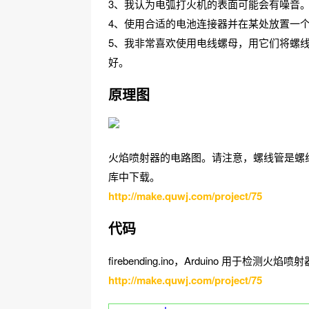
3、我认为电弧打火机的表面可能会有噪音
4、使用合适的电池连接器并在某处放置一
5、我非常喜欢使用电线螺母，用它们将螺
好。
原理图
火焰喷射器的电路图。请注意，螺线管是螺
库中下载。
http://make.quwj.com/project/75
代码
firebending.ino，Arduino 用于
http://make.quwj.com/project/75