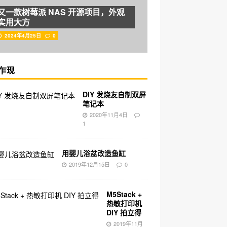
又一款树莓派 NAS 开源项目，外观
实用大方
2024年4月25日
0
乍现
DIY 发烧友自制双屏
笔记本
2020年11月4日
1
用婴儿浴盆改造鱼缸
2019年12月15日
0
M5Stack +
热敏打印机
DIY 拍立得
2019年11月