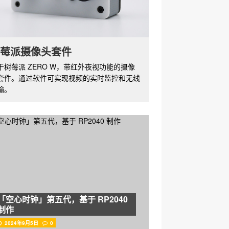
莓派摄像头套件
于树莓派 ZERO W，带红外夜视功能的摄像
套件。通过软件可实现视频的实时监控和无线
输。
「空心时钟」第五代，基于 RP2040
制作
2024年9月5日
0