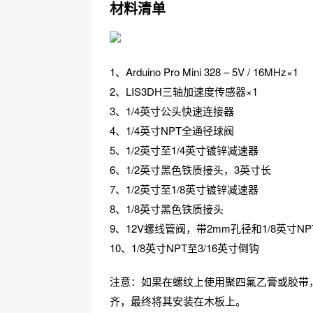
材料清单
1、Arduino Pro Mini 328 – 5V / 16MHz×1
2、LIS3DH三轴加速度传感器×1
3、1/4英寸公头快速连接器
4、1/4英寸NPT全通径球阀
5、1/2英寸至1/4英寸镀锌减速器
6、1/2英寸黑色铁质接头，3英寸长
7、1/2英寸至1/8英寸镀锌减速器
8、1/8英寸黑色铁质接头
9、12V螺线管阀，带2mm孔径和1/8英寸N
10、1/8英寸NPT至3/16英寸倒钩
注意：如果在螺纹上使用聚四氟乙膏或胶带
齐，最终将其安装在木板上。