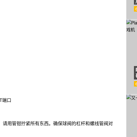
PT端口
，请用管钳拧紧所有东西。确保球阀的杠杆和螺线管阀对