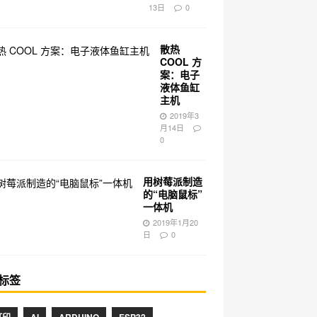
13日
0
散热
COOL 方
案：电子
液体鱼缸
主机
2019年3
月14日
0
用树莓派制造
的“电脑鼠标”
一体机
2019年1月20
日
0
标签