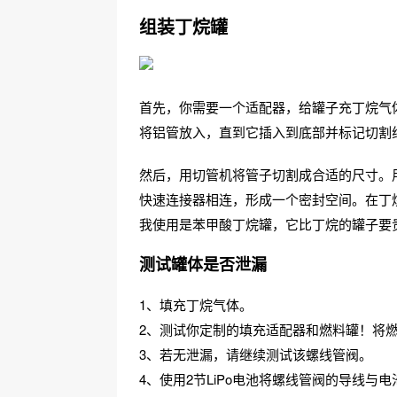
组装丁烷罐
首先，你需要一个适配器，给罐子充丁烷气体
将铝管放入，直到它插入到底部并标记切割
然后，用切管机将管子切割成合适的尺寸。
快速连接器相连，形成一个密封空间。在丁
我使用是苯甲酸丁烷罐，它比丁烷的罐子要
测试罐体是否泄漏
1、填充丁烷气体。
2、测试你定制的填充适配器和燃料罐！将
3、若无泄漏，请继续测试该螺线管阀。
4、使用2节LiPo电池将螺线管阀的导线