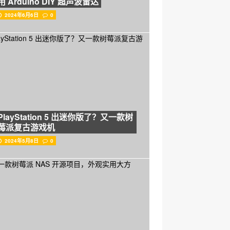
用 Arduino DIY 超声波雷达
2024年6月6日
0
PlayStation 5 出迷你版了？又一款树
莓派复古游戏机
2024年5月8日
0