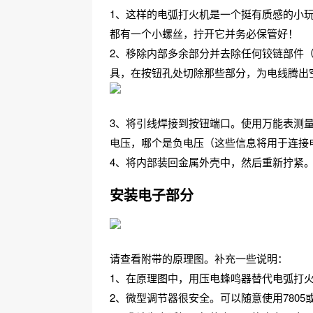
1、这样的电弧打火机是一个挺有质感的小
都有一个小螺丝，拧开它并务必保管好！
2、移除内部多余部分并去除任何铰链部件
具，在按钮孔处切除那些部分，为电线腾出
3、将引线焊接到按钮端口。使用万能表测量
电压，哪个是负电压（这些信息将用于连接
4、将内部装回金属外壳中，然后重新拧紧
安装电子部分
请查看附带的原理图。补充一些说明：
1、在原理图中，用压电蜂鸣器替代电弧打
2、微型调节器很安全。可以随意使用7805