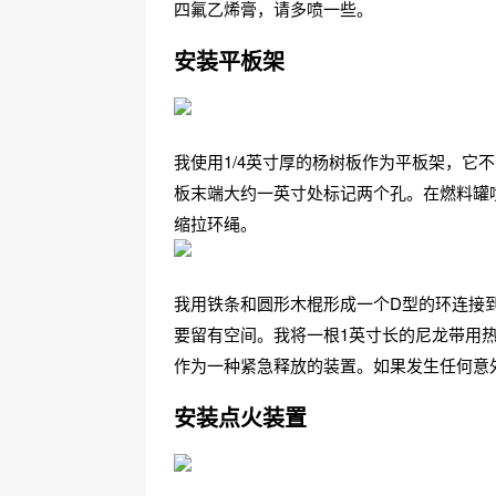
四氟乙烯膏，请多喷一些。
安装平板架
我使用1/4英寸厚的杨树板作为平板架，它不
板末端大约一英寸处标记两个孔。在燃料罐喷
缩拉环绳。
我用铁条和圆形木棍形成一个D型的环连接
要留有空间。我将一根1英寸长的尼龙带用
作为一种紧急释放的装置。如果发生任何意
安装点火装置