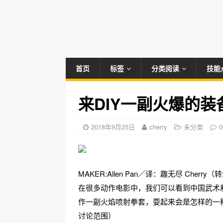
首页
标签
分类阅读
技能
来DIY一副火爆的
2018年9月25日
cherry
未分类
0
MAKER:Allen Pan／译：趣无尽 Cherr
在很多动作电影中，我们可以看到中国武术
作一副火焰喷射拳套，耍起来会是怎样的一
讨论范围）