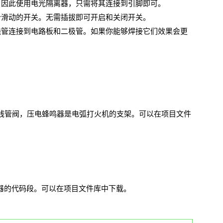
。因此使用电光隔离器，只需将其连接到引脚即可。
个滑动的开关。无需插拔即可开启和关闭开关。
线管连接到电路板和二极管。如果你能够焊接它们效果会更
线管阀，压电蜂鸣器是电弧打火机的支架。可以在项目文件
检测火焰喷射器的代码段。可以在项目文件库中下载。