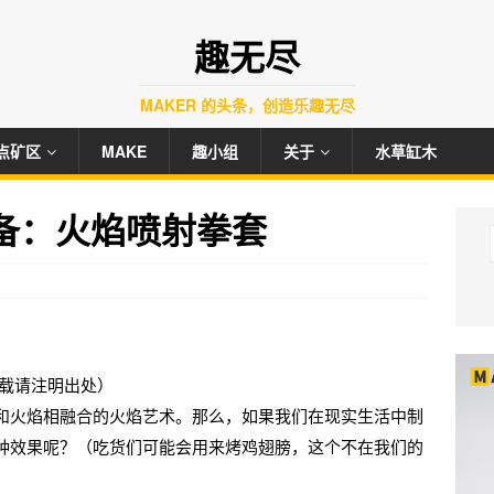
趣无尽
MAKER 的头条，创造乐趣无尽
点矿区
MAKE
趣小组
关于
水草缸木
装备：火焰喷射拳套
y（转载请注明出处）
和火焰相融合的火焰艺术。那么，如果我们在现实生活中制
种效果呢？（吃货们可能会用来烤鸡翅膀，这个不在我们的