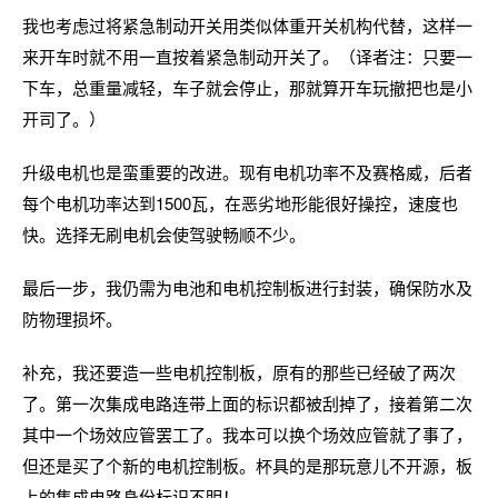
我也考虑过将紧急制动开关用类似体重开关机构代替，这样一
来开车时就不用一直按着紧急制动开关了。（译者注：只要一
下车，总重量减轻，车子就会停止，那就算开车玩撤把也是小
开司了。）
升级电机也是蛮重要的改进。现有电机功率不及赛格威，后者
每个电机功率达到1500瓦，在恶劣地形能很好操控，速度也
快。选择无刷电机会使驾驶畅顺不少。
最后一步，我仍需为电池和电机控制板进行封装，确保防水及
防物理损坏。
补充，我还要造一些电机控制板，原有的那些已经破了两次
了。第一次集成电路连带上面的标识都被刮掉了，接着第二次
其中一个场效应管罢工了。我本可以换个场效应管就了事了，
但还是买了个新的电机控制板。杯具的是那玩意儿不开源，板
上的集成电路身份标识不明！