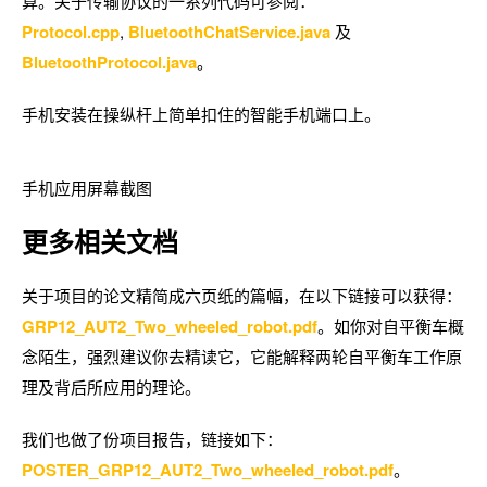
算。关于传输协议的一系列代码可参阅：
Protocol.cpp
,
BluetoothChatService.java
及
BluetoothProtocol.java
。
手机安装在操纵杆上简单扣住的智能手机端口上。
手机应用屏幕截图
更多相关文档
关于项目的论文精简成六页纸的篇幅，在以下链接可以获得：
GRP12_AUT2_Two_wheeled_robot.pdf
。如你对自平衡车概
念陌生，强烈建议你去精读它，它能解释两轮自平衡车工作原
理及背后所应用的理论。
我们也做了份项目报告，链接如下：
POSTER_GRP12_AUT2_Two_wheeled_robot.pdf
。