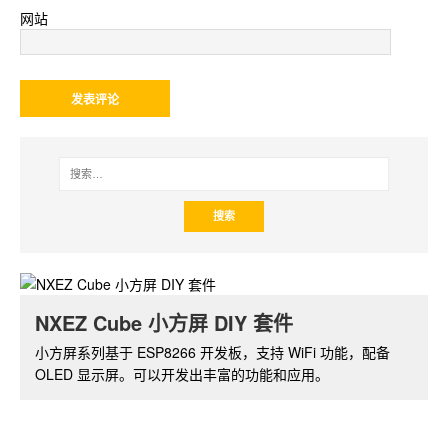
网站
NXEZ Cube 小方屏 DIY 套件
小方屏系列基于 ESP8266 开发板，支持 WiFi 功能，配备
OLED 显示屏。可以开发出丰富的功能和应用。