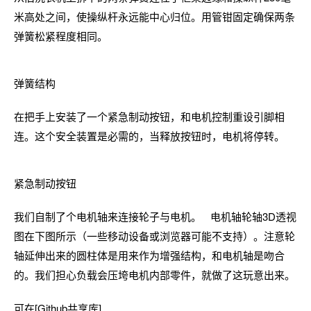
米高处之间，使操纵杆永远能中心归位。用管钳固定确保两条
弹簧松紧程度相同。
弹簧结构
在把手上安装了一个紧急制动按钮，和电机控制重设引脚相
连。这个安全装置是必需的，当释放按钮时，电机将停转。
紧急制动按钮
我们自制了个电机轴来连接轮子与电机。 电机轴轮轴3D透视
图在下图所示（一些移动设备或浏览器可能不支持）。注意轮
轴延伸出来的圆柱体是用来作为增强结构，和电机轴是吻合
的。我们担心负载会压垮电机内部零件，就做了这玩意出来。
可在[Github共享库]