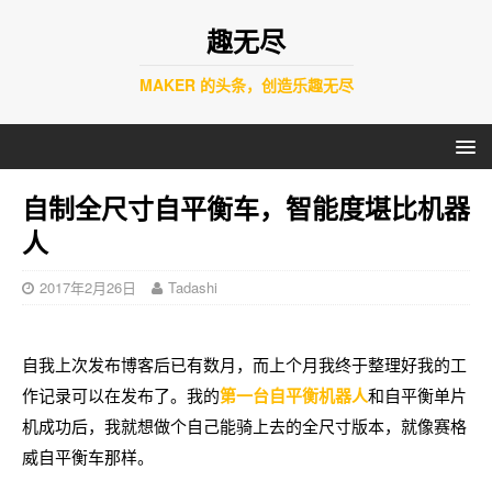
趣无尽
MAKER 的头条，创造乐趣无尽
自制全尺寸自平衡车，智能度堪比机器
人
2017年2月26日
Tadashi
自我上次发布博客后已有数月，而上个月我终于整理好我的工
作记录可以在发布了。我的
第一台自平衡机器人
和自平衡单片
机成功后，我就想做个自己能骑上去的全尺寸版本，就像赛格
威自平衡车那样。