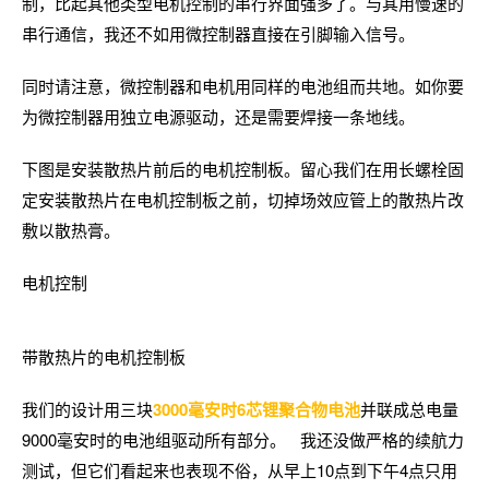
制，比起其他类型电机控制的串行界面强多了。与其用慢速的
串行通信，我还不如用微控制器直接在引脚输入信号。
同时请注意，微控制器和电机用同样的电池组而共地。如你要
为微控制器用独立电源驱动，还是需要焊接一条地线。
下图是安装散热片前后的电机控制板。留心我们在用长螺栓固
定安装散热片在电机控制板之前，切掉场效应管上的散热片改
敷以散热膏。
电机控制
带散热片的电机控制板
我们的设计用三块
3000毫安时6芯锂聚合物电池
并联成总电量
9000毫安时的电池组驱动所有部分。 我还没做严格的续航力
测试，但它们看起来也表现不俗，从早上10点到下午4点只用