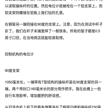
以读取操纵杆的位置。然后电位计就被栓在一个铝支架上，而
铝支架则螺接在铝板上我们钻的孔里。
在钢管另一端则接在90度的支架上。注意，因为在测试中杆子
折了，我们在杆子末端里焊了一根铁条。所有的管子都是0.5
英寸口径，在当地商店就能轻易取得。
控制机构的电位计
90度支架
1050毫米长，一端带有T型结构的操纵杆装在90度支架的另一
端，两个带封口180毫米长的部分用作把手。我在此缠上一些
自行车用胶带，增加握把的舒适感。
从旧洗衣机上拆下的两条弹簧连在了框架边缘和操纵杆230毫