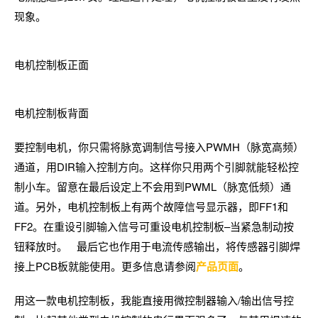
现象。
电机控制板正面
电机控制板背面
要控制电机，你只需将脉宽调制信号接入PWMH（脉宽高频）
通道，用DIR输入控制方向。这样你只用两个引脚就能轻松控
制小车。留意在最后设定上不会用到PWML（脉宽低频）通
道。另外，电机控制板上有两个故障信号显示器，即FF1和
FF2。在重设引脚输入信号可重设电机控制板–当紧急制动按
钮释放时。 最后它也作用于电流传感输出，将传感器引脚焊
接上PCB板就能使用。更多信息请参阅
产品页面
。
用这一款电机控制板，我能直接用微控制器输入/输出信号控