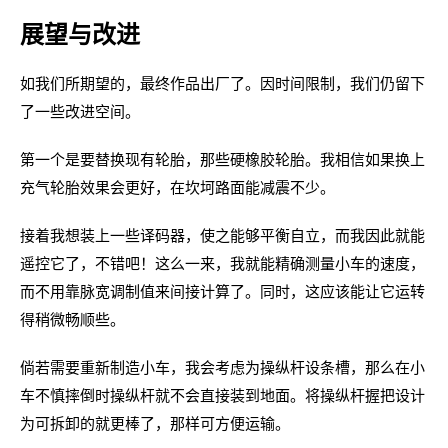
展望与改进
如我们所期望的，最终作品出厂了。因时间限制，我们仍留下
了一些改进空间。
第一个是要替换现有轮胎，那些硬橡胶轮胎。我相信如果换上
充气轮胎效果会更好，在坎坷路面能减震不少。
接着我想装上一些译码器，使之能够平衡自立，而我因此就能
遥控它了，不错吧！这么一来，我就能精确测量小车的速度，
而不用靠脉宽调制值来间接计算了。同时，这应该能让它运转
得稍微畅顺些。
倘若需要重新制造小车，我会考虑为操纵杆设条槽，那么在小
车不慎摔倒时操纵杆就不会直接装到地面。将操纵杆握把设计
为可拆卸的就更棒了，那样可方便运输。