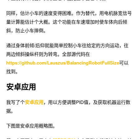
同样，估计小车的速度变得困难。作为替代，用电机脉宽信号
量计算能估计个大概。这个功能在车速增加时使车体向后倾
斜，防止小车摔倒。
通过身体前倾/后仰就能简单控制小车往给定的方向运动，往
两边倾斜操纵杆则为转弯。全部源代码在
https://github.com/Lauszus/BalancingRobotFullSize
可以
找到。
安卓应用
我写了个
安卓应用
，用以方便调整PID值，及获取机器运行数
据。
下图是安卓应用概略图。