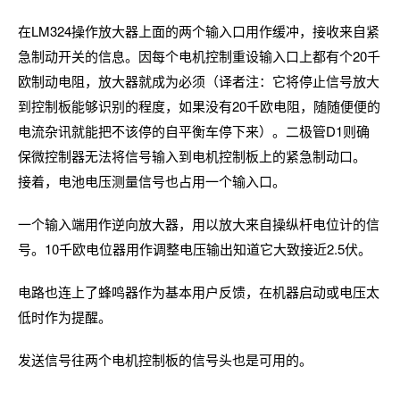
在LM324操作放大器上面的两个输入口用作缓冲，接收来自紧
急制动开关的信息。因每个电机控制重设输入口上都有个20千
欧制动电阻，放大器就成为必须（译者注：它将停止信号放大
到控制板能够识别的程度，如果没有20千欧电阻，随随便便的
电流杂讯就能把不该停的自平衡车停下来）。二极管D1则确
保微控制器无法将信号输入到电机控制板上的紧急制动口。
接着，电池电压测量信号也占用一个输入口。
一个输入端用作逆向放大器，用以放大来自操纵杆电位计的信
号。10千欧电位器用作调整电压输出知道它大致接近2.5伏。
电路也连上了蜂鸣器作为基本用户反馈，在机器启动或电压太
低时作为提醒。
发送信号往两个电机控制板的信号头也是可用的。