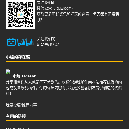
关注我们的
微信公众号(quwjcom)
获取更多新鲜资讯和好玩的创意！每天都有新姿势
哦！
关注我们的
B 站号
趣无尽
小编的存在感
小编 Tadashi:
分享和创造从来就是不可分割的。欢迎你通过邮件向本站推荐优质的内
容或投递原创稿件，你的优质内容将会为更多创客朋友提供创造的核燃
料！
我要投稿/推荐内容
有用的链接