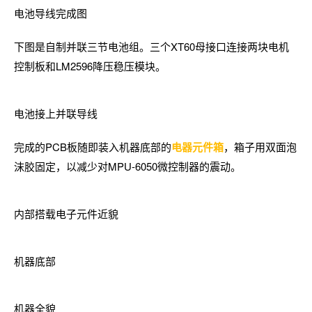
电池导线完成图
下图是自制并联三节电池组。三个XT60母接口连接两块电机
控制板和LM2596降压稳压模块。
电池接上并联导线
完成的PCB板随即装入机器底部的
电器元件箱
，箱子用双面泡
沫胶固定，以减少对MPU-6050微控制器的震动。
内部搭载电子元件近貌
机器底部
机器全貌