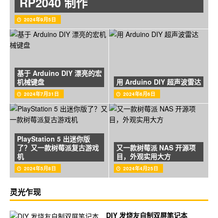
RP2040 制作
2024年9月5日
基于 Arduino DIY 漂亮的宏
机械键盘
用 Arduino DIY 超声波雷达
2024年7月31日
2024年6月6日
PlayStation 5 出迷你版
了？又一款树莓派复古游戏
又一款树莓派 NAS 开源项
机
目，外观实用大方
2024年5月8日
2024年4月25日
灵光乍现
DIY 发烧友自制双屏笔记本