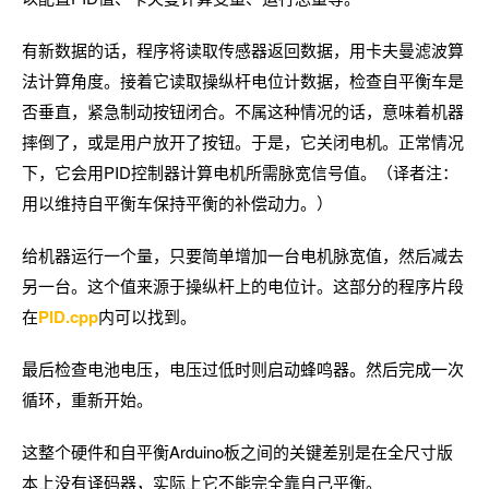
有新数据的话，程序将读取传感器返回数据，用卡夫曼滤波算
法计算角度。接着它读取操纵杆电位计数据，检查自平衡车是
否垂直，紧急制动按钮闭合。不属这种情况的话，意味着机器
摔倒了，或是用户放开了按钮。于是，它关闭电机。正常情况
下，它会用PID控制器计算电机所需脉宽信号值。（译者注：
用以维持自平衡车保持平衡的补偿动力。）
给机器运行一个量，只要简单增加一台电机脉宽值，然后减去
另一台。这个值来源于操纵杆上的电位计。这部分的程序片段
在
PID.cpp
内可以找到。
最后检查电池电压，电压过低时则启动蜂鸣器。然后完成一次
循环，重新开始。
这整个硬件和自平衡Arduino板之间的关键差别是在全尺寸版
本上没有译码器，实际上它不能完全靠自己平衡。