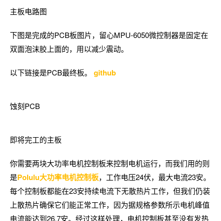
主板电路图
下图是完成的PCB板图片，留心MPU-6050微控制器是固定在
双面泡沫胶上面的，用以减少震动。
以下链接是PCB最终板。
github
蚀刻PCB
即将完工的主板
你需要两块大功率电机控制板来控制电机运行，而我们用的则
是
Polulu大功率电机控制板
，工作电压24伏，最大电流23安。
每个控制板都能在23安持续电流下无散热片工作，但我们仍装
上散热片确保它们能正常工作，因为据规格参数所示电机峰值
电流能达到26.7安。经过这样处理，电机控制板甚至没有发热