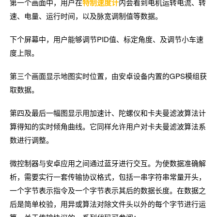
第一个画面中，用户在
特制速度计
内会看到电机运转电流、转
速、电量、运行时间，以及脉宽调制值等数据。
下个屏幕中，用户能够调节PID值、标定角度、及调节小车速
度上限。
第三个画面显示地图实时位置，由安卓设备内置的GPS模组获
取数据。
第四及最后一幅图显示用加速计、陀螺仪和卡夫曼滤波算法计
算得知的实时倾角曲线。它同样允许用户对卡夫曼滤波算法系
数进行调整。
微控制器与安卓应用之间通过蓝牙进行交互。为使数据准确解
析，需要实行一套传输协议格式，包括一串字符串常量开头，
一个字节表示指令及一个字节表示其后的数据长度。在数据之
后是简单校验，用异或算法对除文件头以外的每个字节进行运