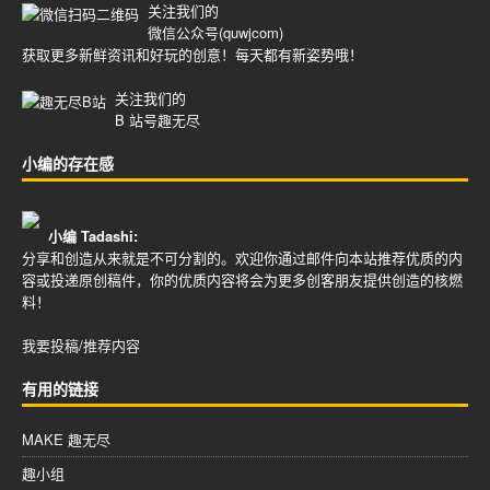
关注我们的
微信公众号(quwjcom)
获取更多新鲜资讯和好玩的创意！每天都有新姿势哦！
关注我们的
B 站号
趣无尽
小编的存在感
小编 Tadashi:
分享和创造从来就是不可分割的。欢迎你通过邮件向本站推荐优质的内
容或投递原创稿件，你的优质内容将会为更多创客朋友提供创造的核燃
料！
我要投稿/推荐内容
有用的链接
MAKE 趣无尽
趣小组