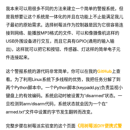
我本来可以用很多不同的方法来建立一个简单的警报系统，但
是我想要让这个系统是一体化的并且在功能上不止能满足我儿
子最初的原始需求。选择树莓派作为控制器是因为它很容易连
接到网络、能播放MP3格式的文件、可以和像摄像机这样的
USB外围设备进行交互，而且它具有GPIO(通用的输入输
出)，这样就可以把它和按钮、传感器、灯这样的简单电子元
件连接起来。
这个警报系统的源代码非常简单，你可以在我的
GitHub
上查
看。为了利用Linux系统下多线程的优势，我把任务分解了到
两个Python脚本中。一个Python脚本(keypadd.py)负责监视小
键盘上的有效编码。系统启动时被设置为”disarmed”状态。一
旦检测到arm/disarm代码，系统状态就会因为一个在”
armed.txt”文件中设置的字节发生翻转而改变。
完整步骤在树莓派实验室的这个页面
《用树莓派DIY便携式警