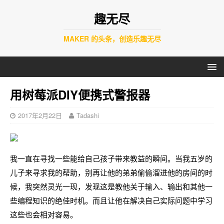
趣无尽
MAKER 的头条，创造乐趣无尽
用树莓派DIY便携式警报器
2017年2月22日
Tadashi
我一直在寻找一些能给自己孩子带来教益的瞬间。当我五岁的
儿子来寻求我的帮助，别再让他的弟弟偷偷溜进他的房间的时
候，我突然灵光一现，发现这是教他关于输入、输出和其他一
些编程知识的绝佳时机。而且让他在解决自己实际问题中学习
这些也会相对容易。