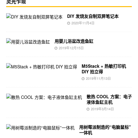
灵光乍现
DIY 发烧友自制双屏笔记本
2020年11月4日
用婴儿浴盆改造鱼缸
2019年12月15日
M5Stack + 热敏打印机
DIY 拍立得
2019年11月13日
散热 COOL 方案：电子
液体鱼缸主机
2019年3月14日
用树莓派制造的“电脑鼠标”
一体机