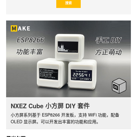
NXEZ Cube 小方屏 DIY 套件
树莓派摄像头套件
小方屏系列基于 ESP8266 开发板，支持 WiFi 功能，配备
基于树莓派 ZERO W，带红外夜视功能的摄像头套件。通过
OLED 显示屏。可以开发出丰富的功能和应用。
软件可实现视频的实时监控和无线传输。