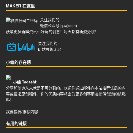
MAKER 在这里
关注我们的
微信公众号(quwjcom)
获取更多新鲜资讯和好玩的创意！每天都有新姿势哦！
关注我们的
B 站号
趣无尽
小编的存在感
小编 Tadashi:
分享和创造从来就是不可分割的。欢迎你通过邮件向本站推荐优质的内
容或投递原创稿件，你的优质内容将会为更多创客朋友提供创造的核燃
料！
我要投稿/推荐内容
有用的链接