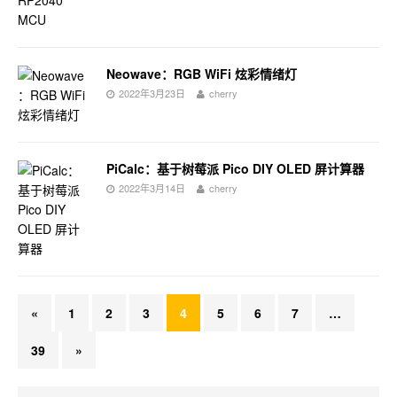
Neowave：RGB WiFi 炫彩情绪灯
2022年3月23日
cherry
PiCalc：基于树莓派 Pico DIY OLED 屏计算器
2022年3月14日
cherry
«
1
2
3
4
5
6
7
…
39
»