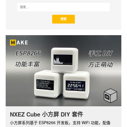
NXEZ Cube 小方屏 DIY 套件
树莓派摄像头套件
小方屏系列基于 ESP8266 开发板，支持 WiFi 功能，配备
基于树莓派 ZERO W，带红外夜视功能的摄像头套件。通过