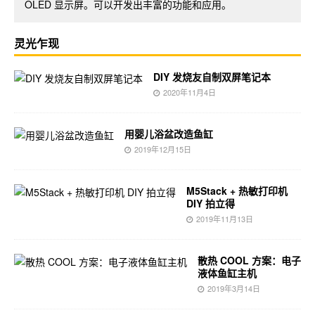
OLED 显示屏。可以开发出丰富的功能和应用。
软件可实现视频的实时监控和无线传输。
灵光乍现
DIY 发烧友自制双屏笔记本
2020年11月4日
用婴儿浴盆改造鱼缸
2019年12月15日
M5Stack + 热敏打印机
DIY 拍立得
2019年11月13日
散热 COOL 方案：电子
液体鱼缸主机
2019年3月14日