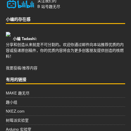
关注我们的
B 站号
趣无尽
小编的存在感
小编 Tadashi:
分享和创造从来就是不可分割的。欢迎你通过邮件向本站推荐优质的内
容或投递原创稿件，你的优质内容将会为更多创客朋友提供创造的核燃
料！
我要投稿/推荐内容
有用的链接
MAKE 趣无尽
趣小组
NXEZ.com
树莓派实验室
Arduino 实验室