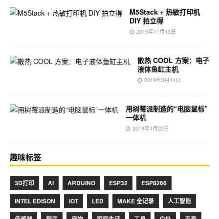
M5Stack + 热敏打印机
DIY 拍立得
2019年11月13日
散热 COOL 方案：电子
液体鱼缸主机
2019年3月14日
用树莓派制造的“电脑鼠标”
一体机
2019年1月20日
趣味标签
3D打印
AI
ARDUINO
ESP32
ESP8266
INTEL EDISON
IOT
LED
MAKE 全记录
人工智能
传感器
厨房
宠物
家庭生活
工具
户外
手套