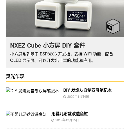
NXEZ Cube 小方屏 DIY 套件
树莓派摄像头套件
小方屏系列基于 ESP8266 开发板，支持 WiFi 功能，配备
基于树莓派 ZERO W，带红外夜视功能的摄像头套件。通过
OLED 显示屏。可以开发出丰富的功能和应用。
软件可实现视频的实时监控和无线传输。
灵光乍现
DIY 发烧友自制双屏笔记本
2020年11月4日
用婴儿浴盆改造鱼缸
2019年12月15日