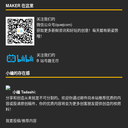
MAKER 在这里
关注我们的
微信公众号(quwjcom)
获取更多新鲜资讯和好玩的创意！每天都有新姿势
哦！
关注我们的
B 站号
趣无尽
小编的存在感
小编 Tadashi:
分享和创造从来就是不可分割的。欢迎你通过邮件向本站推荐优质的内
容或投递原创稿件，你的优质内容将会为更多创客朋友提供创造的核燃
料！
我要投稿/推荐内容