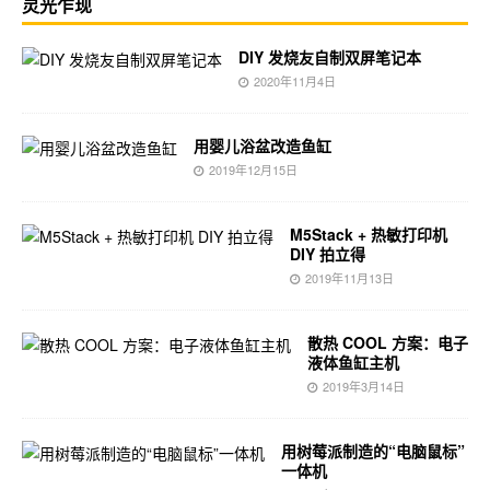
灵光乍现
DIY 发烧友自制双屏笔记本
2020年11月4日
用婴儿浴盆改造鱼缸
2019年12月15日
M5Stack + 热敏打印机
DIY 拍立得
2019年11月13日
散热 COOL 方案：电子
液体鱼缸主机
2019年3月14日
用树莓派制造的“电脑鼠标”
一体机