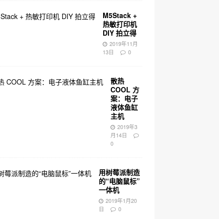
M5Stack +
热敏打印机
DIY 拍立得
2019年11月
13日
0
散热
COOL 方
案：电子
液体鱼缸
主机
2019年3
月14日
0
用树莓派制造
的“电脑鼠标”
一体机
2019年1月20
日
0