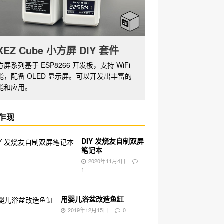
XEZ Cube 小方屏 DIY 套件
方屏系列基于 ESP8266 开发板，支持 WiFi
能，配备 OLED 显示屏。可以开发出丰富的
能和应用。
乍现
DIY 发烧友自制双屏
笔记本
2020年11月4日
1
用婴儿浴盆改造鱼缸
2019年12月15日
0