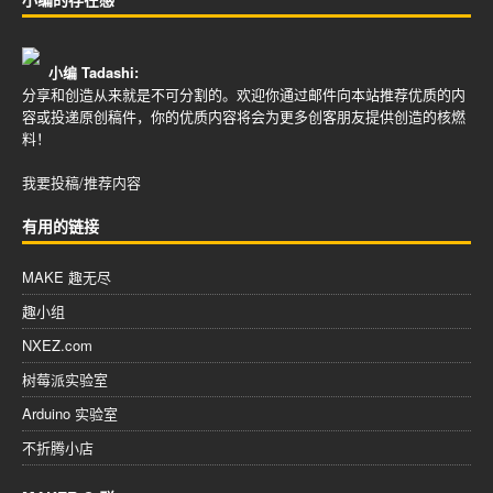
小编 Tadashi:
分享和创造从来就是不可分割的。欢迎你通过邮件向本站推荐优质的内
容或投递原创稿件，你的优质内容将会为更多创客朋友提供创造的核燃
料！
我要投稿/推荐内容
有用的链接
MAKE 趣无尽
趣小组
NXEZ.com
树莓派实验室
Arduino 实验室
不折腾小店