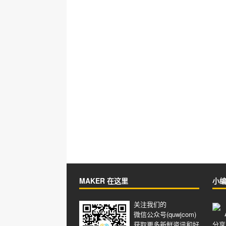
MAKER 在这里
小
关注我们的
微信公众号(quwjcom)
获取更多新鲜资讯和好
分享