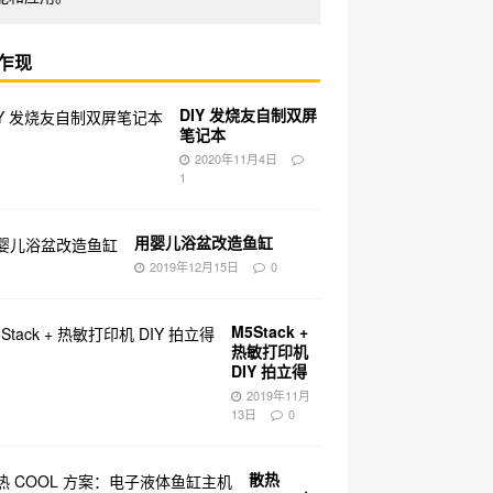
乍现
DIY 发烧友自制双屏
笔记本
2020年11月4日
1
用婴儿浴盆改造鱼缸
2019年12月15日
0
M5Stack +
热敏打印机
DIY 拍立得
2019年11月
13日
0
散热