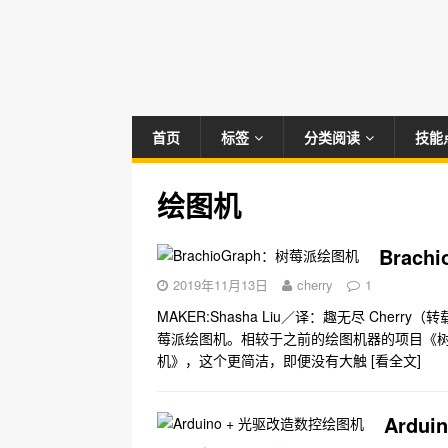
首页
标签
分类阅读
技能
绘图机
Brac
2019年11月13日
cherry
1
MAKER:Shasha Liu／译：趣无尽 Ch
莓派绘图机。相较于之前的绘图机器的项目《树莓派
机》，这个更简洁，即便没有大触
[看全文]
Ardu