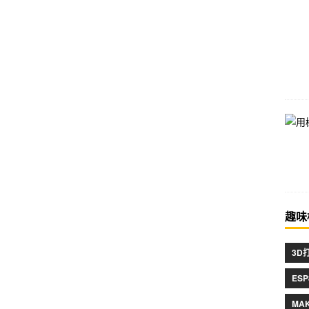
趣味
3D
ESP
MA