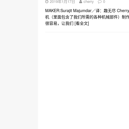
2019年1月17日
cherry
0
MAKER:Surajit Majumdar／译：趣无尽 C
机（里面包含了我们所需的各种机械部件）制作
很容易，让我们
[看全文]