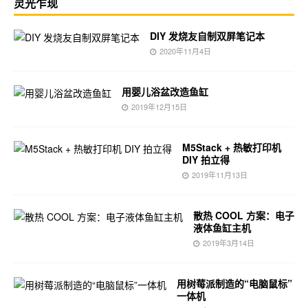
灵光乍现
DIY 发烧友自制双屏笔记本
2020年11月4日
用婴儿浴盆改造鱼缸
2019年12月15日
M5Stack + 热敏打印机
DIY 拍立得
2019年11月13日
散热 COOL 方案：电子
液体鱼缸主机
2019年3月14日
用树莓派制造的“电脑鼠标”
一体机