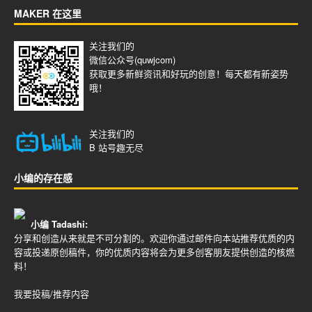
MAKER 在这里
关注我们的
微信公众号(quwjcom)
获取更多新鲜资讯和好玩的创意！每天都有新姿势
哦！
关注我们的
B 站号
趣无尽
小编的存在感
小编 Tadashi:
分享和创造从来就是不可分割的。欢迎你通过邮件向本站推荐优质的内
容或投递原创稿件，你的优质内容将会为更多创客朋友提供创造的核燃
料！
我要投稿/推荐内容