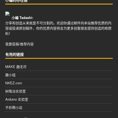
小编 Tadashi:
分享和创造从来就是不可分割的。欢迎你通过邮件向本站推荐优质的内
容或投递原创稿件，你的优质内容将会为更多创客朋友提供创造的核燃
料！
我要投稿/推荐内容
有用的链接
MAKE 趣无尽
趣小组
NXEZ.com
树莓派实验室
Arduino 实验室
不折腾小店