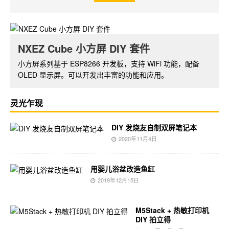
NXEZ Cube 小方屏 DIY 套件
树莓派摄像头套件
小方屏系列基于 ESP8266 开发板，支持 WiFi 功能，配备
基于树莓派 ZERO W，带红外夜视功能的摄像头套件。通过
OLED 显示屏。可以开发出丰富的功能和应用。
软件可实现视频的实时监控和无线传输。
灵光乍现
DIY 发烧友自制双屏笔记本
2020年11月4日
用婴儿浴盆改造鱼缸
2019年12月15日
M5Stack + 热敏打印机
DIY 拍立得