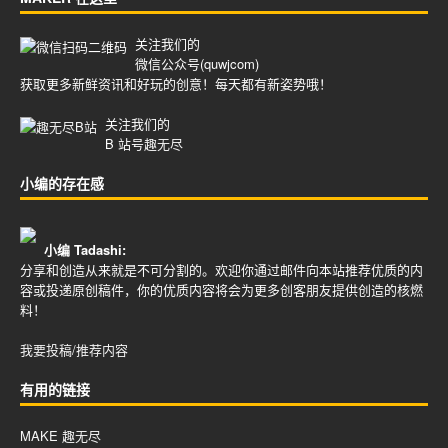
关注我们的
微信公众号(quwjcom)
获取更多新鲜资讯和好玩的创意！每天都有新姿势哦！
关注我们的
B 站号
趣无尽
小编的存在感
小编 Tadashi:
分享和创造从来就是不可分割的。欢迎你通过邮件向本站推荐优质的内
容或投递原创稿件，你的优质内容将会为更多创客朋友提供创造的核燃
料！
我要投稿/推荐内容
有用的链接
MAKE 趣无尽