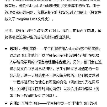
放音乐。他们也比LoL Shield组使用了更多库中的程序。由于
管理员密码的问题，我最后把它们都安装到了电脑上（将文件
放入了Program Files文件夹）。
今年，我们计划完全改变这个项目。我们目前有两个想法，最
终将根据班级学生的想法和倾向做出选择。
选项1
：使用实例——学生们将使用Arduino程序中的实例。
通过这项工作他们可以学会使用示例代码并与他们在机器
人学阶段学到的C语言编程相结合起来。另外，他们会在这
些示例文件中学习电路描述。学生们通过学习选定的一系
列示例，进一步熟悉电子元件和编程技巧。他们被要求对
一个程序进行修改使它有可见的变化（例如使灯光在闪烁
时，关闭时间是打开时间的两倍）以及合并多种编程（例
如当按下按钮时使灯光闪烁）。
选项2
: 半独立项目——学生将得到一份半独立项目的列