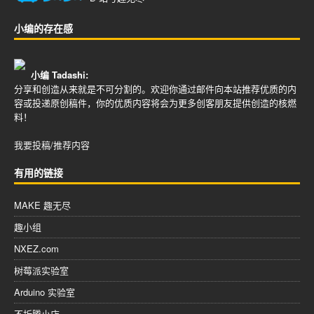
小编的存在感
小编 Tadashi:
分享和创造从来就是不可分割的。欢迎你通过邮件向本站推荐优质的内
容或投递原创稿件，你的优质内容将会为更多创客朋友提供创造的核燃
料！
我要投稿/推荐内容
有用的链接
MAKE 趣无尽
趣小组
NXEZ.com
树莓派实验室
Arduino 实验室
不折腾小店