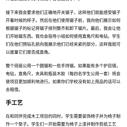
接下来我会要求他们正确地开关锯子，这样他们就能感受锯子
开着时候的样子。然后在他们使用锯子前，我向他们展示如何
根据锯子的标记将锯子排列整齐和卸下锯片。最后，我会让他
们开始锯东西。我也会指导小组如何使用直角尺和电钻。学生
们在他们预钻孔前向我展示他们已经夹紧的部分，这样我就可
以度量它们是否成直角。
整个班级公用一个圆锯和一些手持锯。如果能有多个护目镜，
电钻，直角尺，夹具和瓶装木胶（每四名学生公用一套）将会
使项目更加顺利地进行。如果你们学校没有如上用品的话可以
去租借。
手工艺
在和同伴完成木工项目的同时，学生需要装饰椅子并为椅子制
作一个垫子。学生们一开始需要为椅子上漆并制作剪纸工艺