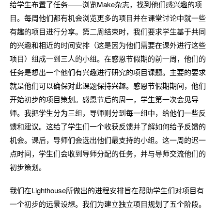
给学生布置了任务——浏览Make杂志，找到他们感兴趣的项
目。每周他们都有机会浏览更多的项目并在课堂讨论中就一些
有趣的项目进行分享。第二周结束时，我们要求学生基于共同
的兴趣和相近的时间安排（这是因为他们需要在课外进行这些
项目）组成一到三人的小组。在感恩节假期的前一周，他们的
任务是想出一个他们有兴趣进行研究的项目课题。主要的要求
就是他们可以确保对此课题保持兴趣。感恩节假期期间，他们
开始初步的项目策划。感恩节后的周一，学生第一次会见导
师。我把学生分为三组，导师则分到每一组中，给他们一些反
馈和建议。这给了学生们一个收获反馈并了解如何给予反馈的
机会。课后，导师们会选出他们最支持的小组。这一周的迟一
点时间，学生们会收到导师分配的任务，并与导师交流他们的
初步策划。
我们在Lighthouse所做出的进程安排旨在帮助学生们对项目有
一个初步的远景设想。我们为建立独立项目规划了五个阶段。