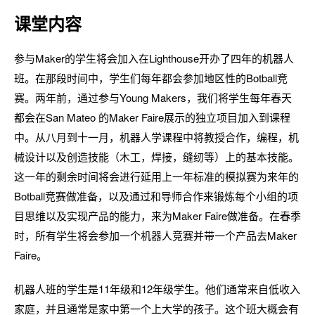
课堂内容
参与Maker的学生将会加入在Lighthouse开办了四年的机器人
班。在那段时间中，学生们每年都会参加地区性的Botball竞
赛。两年前，通过参与Young Makers，我们将学生每年春天
都会在San Mateo 的Maker Faire展示的独立项目加入到课程
中。从八月到十一月，机器人学课程中将教授合作，编程，机
械设计以及创造技能（木工，焊接，缝纫等）上的基本技能。
这一年的剩余时间将会进行延用上一年标准的模拟赛为来年的
Botball竞赛做准备，以及通过和导师合作来锻炼每个小组的项
目思维以及实现产品的能力，来为Maker Faire做准备。在春季
时，所有学生将会参加一个机器人竞赛并带一个产品去Maker
Faire。
机器人班的学生是11年级和12年级学生。他们通常来自低收入
家庭，并且通常是家中第一个上大学的孩子。这个班大概会有