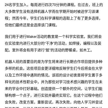
24名学生加入，每周进行四次70分钟的课程。在过去，班上的
大多数学生没有选择机器人学而在学期开始时被迫学习该课
程；然而今年，学生们在科学课程的选取上了有了更多选择，
但他们最终还是会选择该门课程。
我们用于进行Maker活动的教室是一个科学实验室。我们将会
在实验室内进行大部分的“干净”的活动，如焊接，编程以及装
配。室外将会有用于进行“脏”的活动的野餐桌，如木工。
机器人班的首要目的是为学生将来进行长期合作项目提供多种
多样的机会。这些项目会更详细地反映学生们今后将会在大学
以及工作环境中遇到的情况。该班的设计初衷是将学生置于多
样化的技术性职业中，并为那些对学习技术感兴趣的学生在未
来的学业中打好基础。创造提供一个额外的空间，让学生们能
够构想一个点子，进行实验并最终实现它。在这个过程中他们
会失败，改变方案，重新尝试，再次失败，向他人学习并尝试