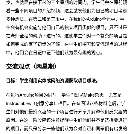
步，也就是在接下来的三个星期的时间内，学生们会在课前观
看一些不同项目的介绍视频，这会激发他们为自己的项目考虑
多种想法。在第二和第三周中，在我们的Arduino单元中，学
生会有机会实施与他们自己的独立项目类似的项目，只不过是
在老师全程的帮助下进行的。这使学生们对一个复杂的项目是
如何完成的有了初步的了解。在学生们探索和交流观点的过程
中，他们会在日记中记下他们认为最有趣的观点。
交流观点（两星期）
目标：学生利用实体或网络资源获取项目想法。
在进行Arduino项目的同时，学生们浏览Make杂志，尤其是
Instructables（创意分享）栏目。在查阅过这些材料之后，学
生们对他们最感兴趣的一个项目进行分享并解释他们感兴趣的
原因。在这一阶段应该注意提醒学生们他们并不是选择要进行
的项目，而只是分享一些他们认为会对自己和同辈们有启发的