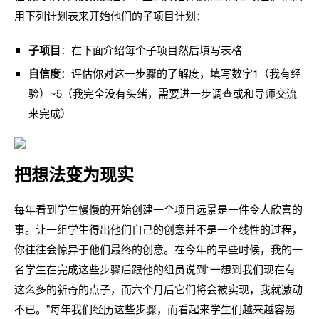
用下列计划表来开始他们的子项目计划：
子项目
：在下面介绍每个子项目然后填写表格
自信度
：评估你对这一步骤的了解度，填写数字1（我有经
验）~5（我完全没有头绪，需要进一步调查或和导师交流
来完成）
把想法变为现实
每年看到学生慢慢的开始创建一个项目远景是一件令人欣喜的
事。让一组学生得出他们自己的创意并不是一个线性的过程，
你往往会惊异于他们最终的创意。在今年的早些时候，我的一
名学生在完成这些步骤后跟他的组员说到“一想到我们现在有
这么多的新奇的点子，而六个月后它们将会被实现，我就激动
不已。”每年我们经历这些步骤，而看起来学生们越来越容易