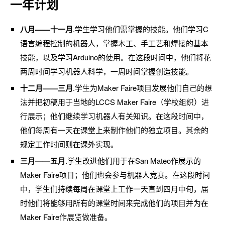
一年计划
八月——十一月
.学生学习他们需掌握的技能。他们学习C
语言编程控制的机器人，掌握木工、手工艺和焊接的基本
技能，以及学习Arduino的使用。在这段时间中，他们将花
两周时间学习机器人科学，一周时间掌握创造技能。
十二月——三月
.学生为Maker Faire项目发展他们自己的想
法并把初稿用于当地的LCCS Maker Faire（学校组织）进
行展示；他们继续学习机器人有关知识。在这段时间中，
他们每周有一天在课堂上来制作他们的独立项目。其余的
规定工作时间则在课外实现。
三月——五月
.学生改进他们用于在San Mateo作展示的
Maker Faire项目；他们也会参与机器人竞赛。在这段时间
中，学生们持续每周在课堂上工作一天直到四月中旬，届
时他们将能够用所有的课堂时间来完成他们的项目并为在
Maker Faire作展览做准备。