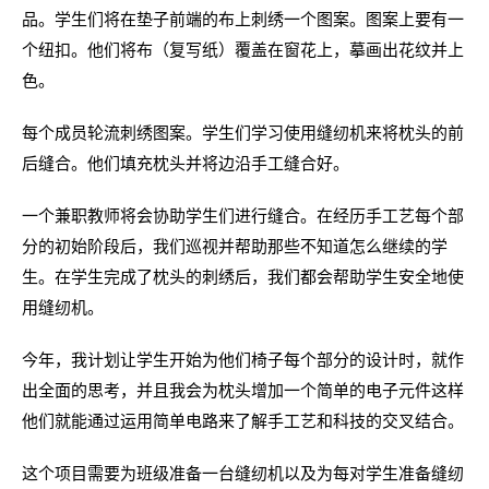
品。学生们将在垫子前端的布上刺绣一个图案。图案上要有一
个纽扣。他们将布（复写纸）覆盖在窗花上，摹画出花纹并上
色。
每个成员轮流刺绣图案。学生们学习使用缝纫机来将枕头的前
后缝合。他们填充枕头并将边沿手工缝合好。
一个兼职教师将会协助学生们进行缝合。在经历手工艺每个部
分的初始阶段后，我们巡视并帮助那些不知道怎么继续的学
生。在学生完成了枕头的刺绣后，我们都会帮助学生安全地使
用缝纫机。
今年，我计划让学生开始为他们椅子每个部分的设计时，就作
出全面的思考，并且我会为枕头增加一个简单的电子元件这样
他们就能通过运用简单电路来了解手工艺和科技的交叉结合。
这个项目需要为班级准备一台缝纫机以及为每对学生准备缝纫