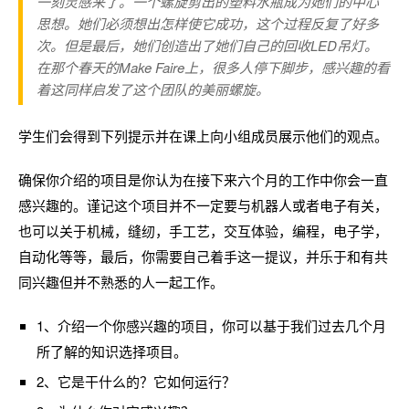
一刻灵感来了。一个螺旋剪出的塑料水瓶成为她们的中心
思想。她们必须想出怎样使它成功，这个过程反复了好多
次。但是最后，她们创造出了她们自己的回收LED吊灯。
在那个春天的Make Faire上，很多人停下脚步，感兴趣的看
着这同样启发了这个团队的美丽螺旋。
学生们会得到下列提示并在课上向小组成员展示他们的观点。
确保你介绍的项目是你认为在接下来六个月的工作中你会一直
感兴趣的。谨记这个项目并不一定要与机器人或者电子有关，
也可以关于机械，缝纫，手工艺，交互体验，编程，电子学，
自动化等等，最后，你需要自己着手这一提议，并乐于和有共
同兴趣但并不熟悉的人一起工作。
1、介绍一个你感兴趣的项目，你可以基于我们过去几个月
所了解的知识选择项目。
2、它是干什么的？它如何运行？