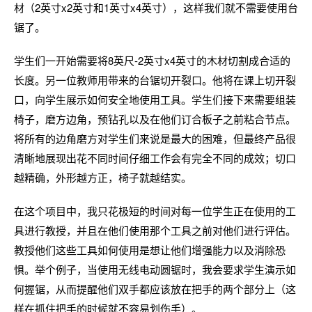
材（2英寸x2英寸和1英寸x4英寸），这样我们就不需要使用台
锯了。
学生们一开始需要将8英尺-2英寸x4英寸的木材切割成合适的
长度。另一位教师用带来的台锯切开裂口。他将在课上切开裂
口，向学生展示如何安全地使用工具。学生们接下来需要组装
椅子，磨方边角，预钻孔以及在他们订合板子之前粘合节点。
将所有的边角磨方对学生们来说是最大的困难，但最终产品很
清晰地展现出花不同时间仔细工作会有完全不同的成效；切口
越精确，外形越方正，椅子就越结实。
在这个项目中，我只花极短的时间对每一位学生正在使用的工
具进行教授，并且在他们使用那个工具之前对他们进行评估。
教授他们这些工具如何使用是想让他们增强能力以及消除恐
惧。举个例子，当使用无线电动圆锯时，我会要求学生演示如
何握锯，从而提醒他们双手都应该放在把手的两个部分上（这
样在抓住把手的时候就不容易划伤手）。