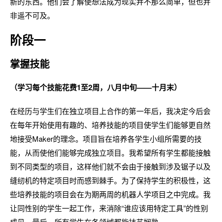
新的东西。他们会了解使想法成为现实并不那么简单，但也并
非遥不可及。
阶段一
掌握技能
（学习每个技能花费1至2周，八月中旬——十月末）
在经历与学生们在独立项目上合作的第一年后，我决定今后会
在每年开始使用有趣的、培养技能的项目使学生们能够更自然
地接受Maker的理念。项目旨在培养各学生小组所需要的技
能，从而使他们能够完成独立项目。我希望所有学生都能接触
到不同类型的项目，这样他们就不会由于接触到涉及锯子以及
缝纫机的特定项目时而感到棘手。为了保持学生的积极性，这
些培养技能的项目会在为期两周的机器人学项目之中完成。我
让同性别的学生一起工作，来消除“谁应该用特定工具”的性别
成见。最后，所有学生在各领域都能技艺娴熟。