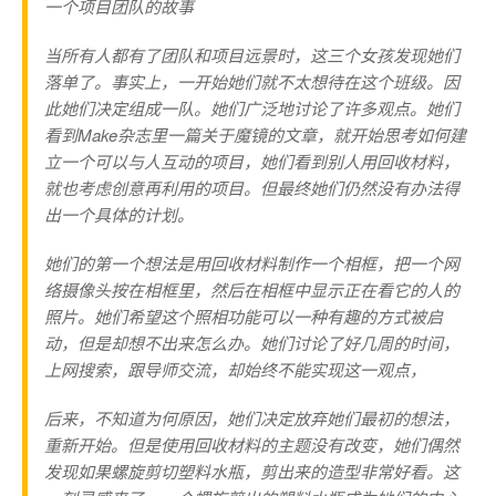
一个项目团队的故事
当所有人都有了团队和项目远景时，这三个女孩发现她们
落单了。事实上，一开始她们就不太想待在这个班级。因
此她们决定组成一队。她们广泛地讨论了许多观点。她们
看到Make杂志里一篇关于魔镜的文章，就开始思考如何建
立一个可以与人互动的项目，她们看到别人用回收材料，
就也考虑创意再利用的项目。但最终她们仍然没有办法得
出一个具体的计划。
她们的第一个想法是用回收材料制作一个相框，把一个网
络摄像头按在相框里，然后在相框中显示正在看它的人的
照片。她们希望这个照相功能可以一种有趣的方式被启
动，但是却想不出来怎么办。她们讨论了好几周的时间，
上网搜索，跟导师交流，却始终不能实现这一观点，
后来，不知道为何原因，她们决定放弃她们最初的想法，
重新开始。但是使用回收材料的主题没有改变，她们偶然
发现如果螺旋剪切塑料水瓶，剪出来的造型非常好看。这