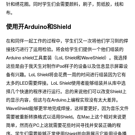
针和绣花圈。同时学生们会需要颜料，刷子，剪纸胶，线和
布。
使用开Arduino和Shield
在和同伴一起工作的过程中，学生们又一次将他们学习到的焊
接技巧进行了运用检验。将会给学生们提供一个他们组装的
Arduino shield工具套装（LoL Shield和WaveShield）。我选择
这些是由于我天生对制作iPod样子的设备以及信息显示屏幕设
备有兴趣。LoL Shield将会花费一周的时间进行组装因为它有
太多的LED需要焊接。LoL Shield使用者能够组装并从库中选
择几个快速的程序进行运行。总的来说他们可以改变Shield上
的显示内容，但这与在Arduino上编程实现没有太大差异。
WaveShield能够更早地完成焊接，这样要更好，因为音乐文件
需要被重新转换格式以适用Shield。在Mac上这个相对来说更
简单，然而在PC上这就需要花些时间寻找并安装正确的程
序。学生们需要能够正常使用Shield并向我展示它能用设备播