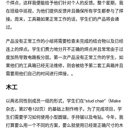
个焊点，这样我便能给予他们针对个人的反馈。整个星期，我
在班级中巡视，为他们提供反馈并且确保所有学生都参与了焊
接。周末，工具箱如果正常工作的话，学生们的产品将会通
过。
产品没有正常工作的小组将需要检查未完成的结合物以及已经
连上的焊点。学生们费力地分开不正确的焊点并且常常由于过
度加热导致电路板分层。第一次产品没有正常工作的学生，如
果他们的工具箱已经无法维修，则会被给予第二套工具箱并且
需要用他们自己的时间进行焊接，。
木工
以两名同性别成员一组的形式，学生们在“stud chair”（Make
杂志，第27卷122页）的基础上制作椅子。为了完成项目，学
生们需要学习如何使用小型圆锯，手持锯以及电钻。今年，我
打算要么用一个不同的方案，要么就使用已经是正确尺寸的木