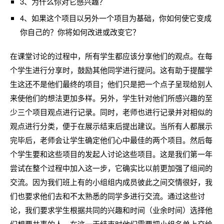
3、为什么你对它感兴趣？
4、如果这个项目以另外一个项目为基础，你如何使它变成
你自己的？你将如何改进或改变它？
在课堂讨论的过程中，所有学生都应该分享他们的观点。在每
个学生进行分享时，鼓励其他同学进行提问。这有助于提醒学
生这还不是他们最终的项目；他们只是把一个点子呈现给别人
来使他们的想法更加多样。另外，学生针对他们所感兴趣的至
少三个项目观点进行记录。同时，老师也进行记录并对相似的
观点进行分类，便于在展示结束后提出建议。当所有人都展示
完毕后，老师会让学生确定他们心中最佳的两个项目。然后每
个学生要和这些项目的发起人讨论这些项目。这是我们第一年
尝试在整个过程中加入这一步，它确实比以前更加强了组间的
交流。因为我们班上有的小组组内成员彼此之间交情很好，我
们也要求他们去和不太熟悉的同学多进行交流。通过这些讨
论，我们要求学生根据共同的兴趣和时间（业余时间）选择他
们想要共事的人。在这一天结束时他们需要把小组名单上交给