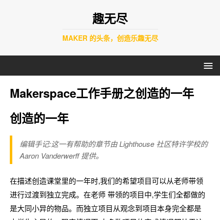
趣无尽
MAKER 的头条，创造乐趣无尽
Makerspace工作手册之创造的一年
创造的一年
编辑手记:这一有帮助的章节由 Lighthouse 社区特许学校的
Aaron Vanderwerff 提供。
在描述创造课堂里的一年时,我们的希望项目可以从老师带领
进行过渡到独立完成。在老师 带领的项目中,学生们全都做的
是大同小异的物品。而独立项目从观念到项目本身完全都是