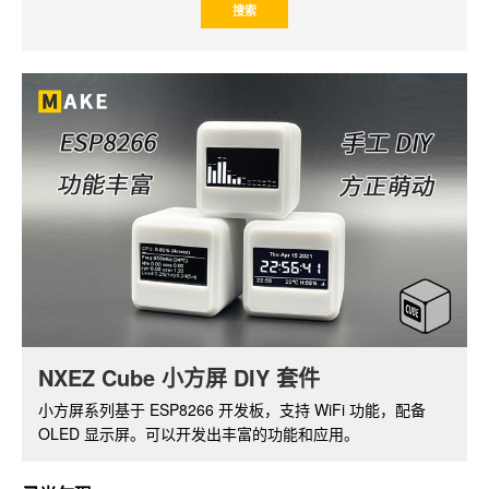
NXEZ Cube 小方屏 DIY 套件
树莓派摄像头套件
小方屏系列基于 ESP8266 开发板，支持 WiFi 功能，配备
基于树莓派 ZERO W，带红外夜视功能的摄像头套件。通过
OLED 显示屏。可以开发出丰富的功能和应用。
软件可实现视频的实时监控和无线传输。