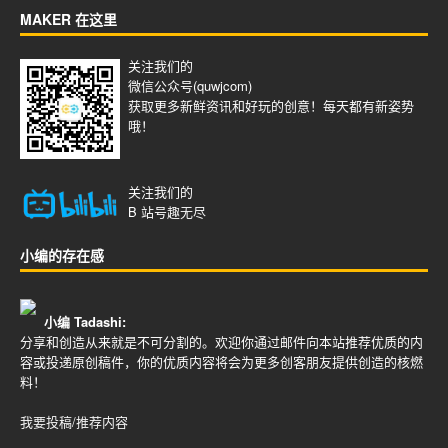
MAKER 在这里
关注我们的
微信公众号(quwjcom)
获取更多新鲜资讯和好玩的创意！每天都有新姿势
哦！
关注我们的
B 站号
趣无尽
小编的存在感
小编 Tadashi:
分享和创造从来就是不可分割的。欢迎你通过邮件向本站推荐优质的内
容或投递原创稿件，你的优质内容将会为更多创客朋友提供创造的核燃
料！
我要投稿/推荐内容