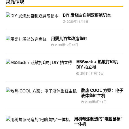
灵光乍现
DIY 发烧友自制双屏笔记本
2020年11月4日
用婴儿浴盆改造鱼缸
2019年12月15日
M5Stack + 热敏打印机
DIY 拍立得
2019年11月13日
散热 COOL 方案：电子
液体鱼缸主机
2019年3月14日
用树莓派制造的“电脑鼠标”
一体机