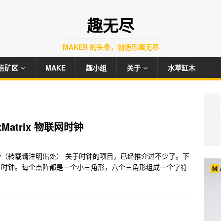
趣无尽
MAKER 的头条，创造乐趣无尽
点矿区
MAKE
趣小组
关于
水草缸木
xMatrix 物联网时钟
 Cherry（转载请注明出处） 关于时钟的项目，已经推介过不少了。下
 点阵时钟。每个点阵都是一个小三角形，六个三角形组成一个字符