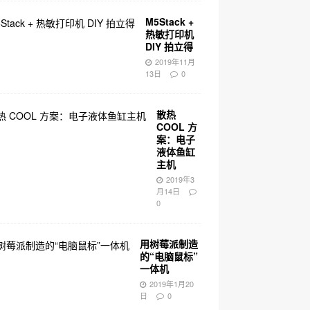
M5Stack +
热敏打印机
DIY 拍立得
2019年11月
13日
0
散热
COOL 方
案：电子
液体鱼缸
主机
2019年3
月14日
0
用树莓派制造
的“电脑鼠标”
一体机
2019年1月20
日
0