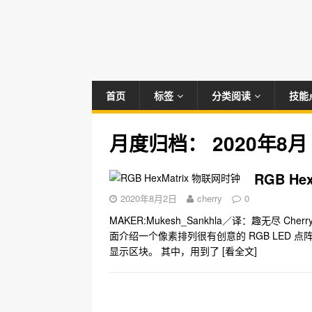
首页
标签
分类阅读
技能
月度归档：
2020年8月
RGB He
2020年8月2日
cherry
0
MAKER:Mukesh_Sankhla／译：趣无尽
面介绍一个像素排列很有创意的 RGB LED
显示区块。 其中，用到了
[看全文]