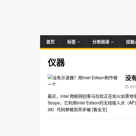
首页
标签
分类阅读
技能
仪器
没有
20
最近，Intel 物联网创客马拉松正在如火如荼地
Scope，它利用Intel Edison的无线接入
28）代码移植到异步编
[看全文]