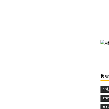
趣味
3D
ESP
MA