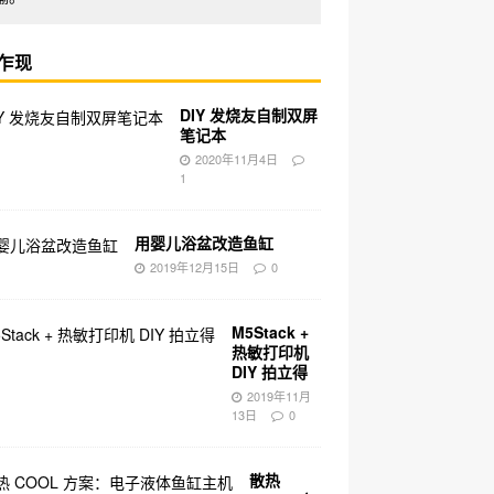
乍现
DIY 发烧友自制双屏
笔记本
2020年11月4日
1
用婴儿浴盆改造鱼缸
2019年12月15日
0
M5Stack +
热敏打印机
DIY 拍立得
2019年11月
13日
0
散热