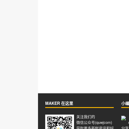
MAKER 在这里
小
关注我们的
微信公众号(quwjcom)
获取更多新鲜资讯和好
分享